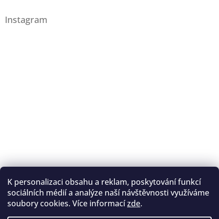
Instagram
K personalizaci obsahu a reklam, poskytování funkcí
Sledovat na Instagramu
sociálních médií a analýze naší návštěvnosti využíváme
soubory cookies. Více informací
zde
.