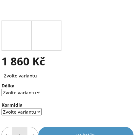
1 860 Kč
Měrná
Zvolte variantu
cena:
Délka
Kormidla