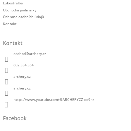
Lukostřelba
Obchodní podmínky
Ochrana osobních údajů
Kontakt
Kontakt
obchod
@
archery.cz
602 334 354
archery.cz
archery.cz
https://www.youtube.com/@ARCHERYCZ-do9hr
Facebook