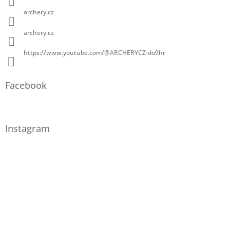
archery.cz
archery.cz
https://www.youtube.com/@ARCHERYCZ-do9hr
Facebook
Instagram