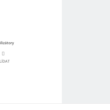
ilizátory
LÍDAT