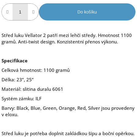
Do košíku
Střed luku Vellator 2 patří mezi lehčí středy. Hmotnost 1100
gramů. Anti-twist design. Konzistentní přenos výkonu.
Specifikace
Celková hmotnost: 1100 gramů
Délka: 23”, 25”
Materiál: slitina duralu 6061
Systém zámku: ILF
Barvy: Black, Blue, Green, Orange, Red, Silver jsou provedeny
v eloxu.
Střed luku je potřeba doplnit zakládkou šípu a boční opěrkou.