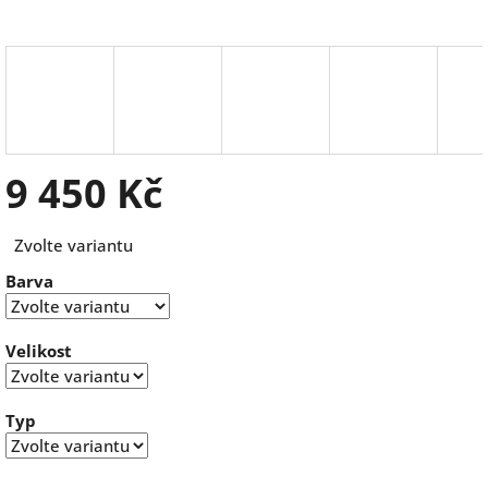
9 450 Kč
Měrná
Zvolte variantu
cena:
Barva
Velikost
Typ