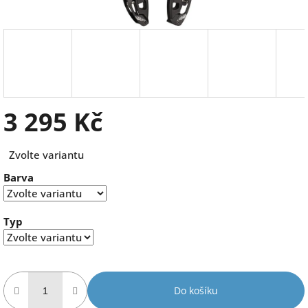
3 295 Kč
Měrná
Zvolte variantu
cena:
Barva
Typ
Do košíku