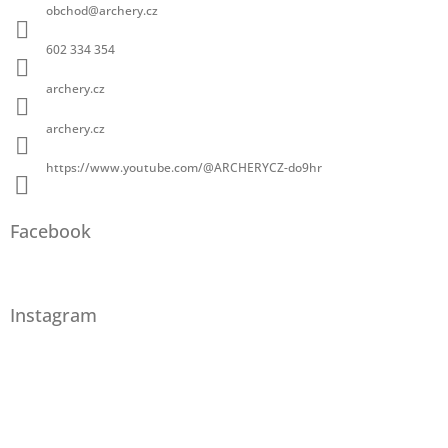
obchod
@
archery.cz
602 334 354
archery.cz
archery.cz
https://www.youtube.com/@ARCHERYCZ-do9hr
Facebook
Instagram