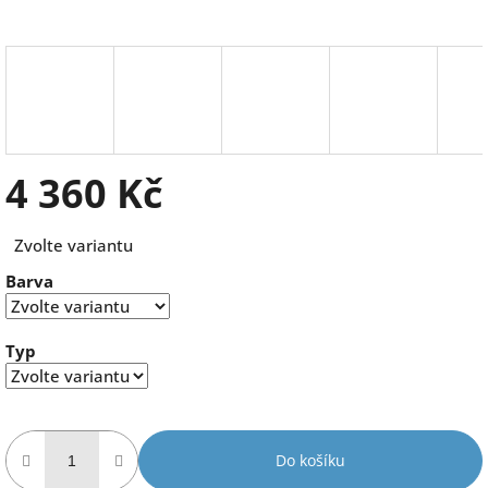
4 360 Kč
Měrná
Zvolte variantu
cena:
Barva
Typ
Do košíku