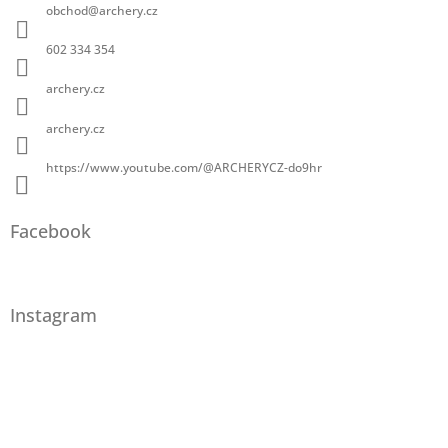
obchod
@
archery.cz
602 334 354
archery.cz
archery.cz
https://www.youtube.com/@ARCHERYCZ-do9hr
Facebook
Instagram