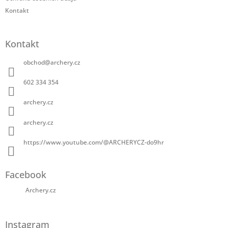
Kontakt
Kontakt
obchod
@
archery.cz
602 334 354
archery.cz
archery.cz
https://www.youtube.com/@ARCHERYCZ-do9hr
Facebook
Archery.cz
Instagram