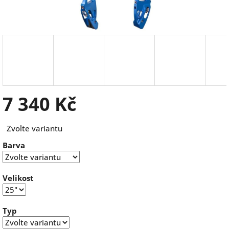
7 340 Kč
Měrná
Zvolte variantu
cena:
Barva
Velikost
Typ