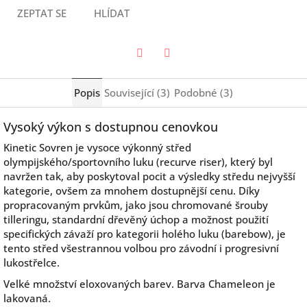
ZEPTAT SE
HLÍDAT
Twitter
Facebook
Popis
Související (3)
Podobné (3)
Vysoký výkon s dostupnou cenovkou
Kinetic Sovren je vysoce výkonný střed
olympijského/sportovního luku (recurve riser), který byl
navržen tak, aby poskytoval pocit a výsledky středu nejvyšší
kategorie, ovšem za mnohem dostupnější cenu. Díky
propracovaným prvkům, jako jsou chromované šrouby
tilleringu, standardní dřevěný úchop a možnost použití
specifických závaží pro kategorii holého luku (barebow), je
tento střed všestrannou volbou pro závodní i progresivní
lukostřelce.
Velké množství eloxovaných barev.
Barva Chameleon je
lakovaná.