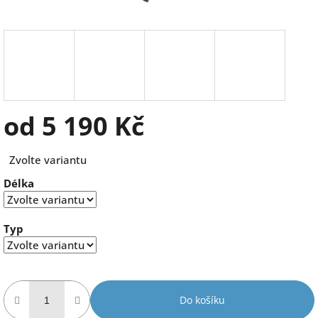
od
5 190 Kč
Měrná
Zvolte variantu
cena:
Délka
Typ
Do košíku