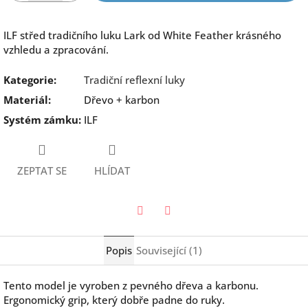
ILF střed tradičního luku Lark od White Feather krásného
vzhledu a zpracování.
Kategorie
:
Tradiční reflexní luky
Materiál
:
Dřevo + karbon
Systém zámku
:
ILF
ZEPTAT SE
HLÍDAT
Twitter
Facebook
Popis
Související (1)
Tento model je vyroben z pevného dřeva a karbonu.
Ergonomický grip, který dobře padne do ruky.