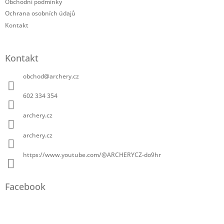
Obchodní podmínky
Ochrana osobních údajů
Kontakt
Kontakt
obchod
@
archery.cz
602 334 354
archery.cz
archery.cz
https://www.youtube.com/@ARCHERYCZ-do9hr
Facebook