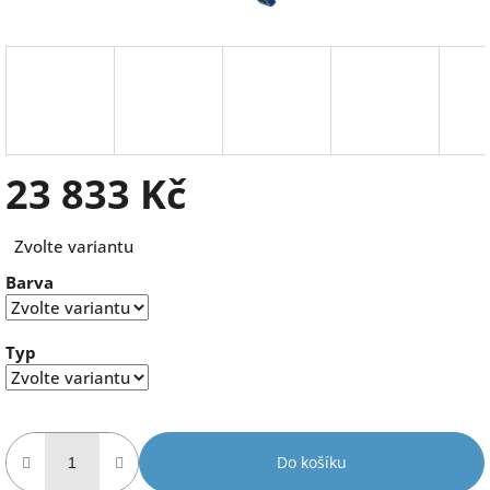
23 833 Kč
Měrná
Zvolte variantu
cena:
Barva
Typ
Do košíku