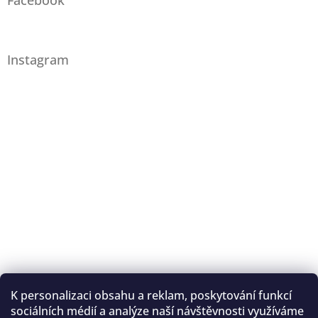
Facebook
Instagram
K personalizaci obsahu a reklam, poskytování funkcí
Sledovat na Instagramu
sociálních médií a analýze naší návštěvnosti využíváme