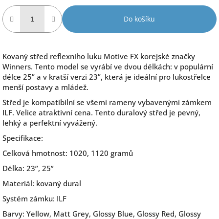
Do košíku
Kovaný střed reflexního luku Motive FX korejské značky
Winners. Tento model se vyrábí ve dvou délkách: v populární
délce 25” a v kratší verzi 23”, která je ideální pro lukostřelce
menší postavy a mládež.
Střed je kompatibilní se všemi rameny vybavenými zámkem
ILF. Velice atraktivní cena. Tento duralový střed je pevný,
lehký a perfektní vyvážený.
Specifikace:
Celková hmotnost: 1020, 1120 gramů
Délka: 23”, 25”
Materiál: kovaný dural
Systém zámku: ILF
Barvy: Yellow, Matt Grey, Glossy Blue, Glossy Red, Glossy