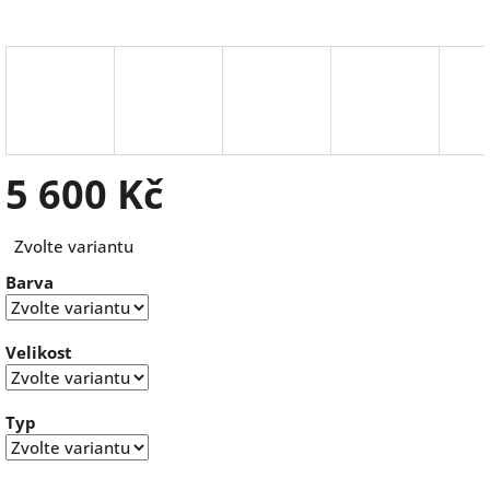
5 600 Kč
Měrná
Zvolte variantu
cena:
Barva
Velikost
Typ