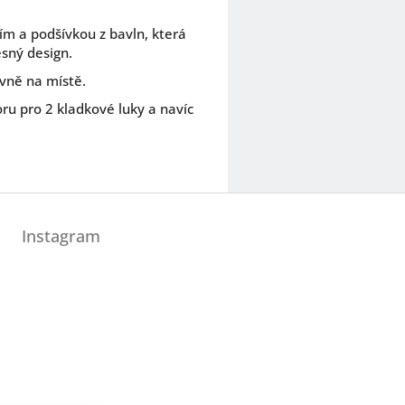
m a podšívkou z bavln, která
sný design.
evně na místě.
ru pro 2 kladkové luky a navíc
Instagram