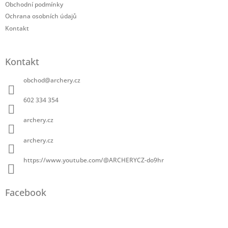
Obchodní podmínky
Ochrana osobních údajů
Kontakt
Kontakt
obchod
@
archery.cz
602 334 354
archery.cz
archery.cz
https://www.youtube.com/@ARCHERYCZ-do9hr
Facebook