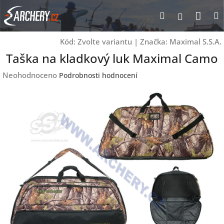
Přejít
Nák
Hledat
Přihlášen
na
obsah
koší
Kód:
Zvolte variantu
|
Značka:
Maximal S.S.A.
Taška na kladkový luk Maximal Camo
Průměrné
Neohodnoceno
Podrobnosti hodnocení
hodnocení
produktu
je
0,0
z
5
hvězdiček.