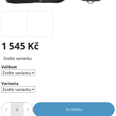
1 545 Kč
Měrná
Zvolte variantu
cena:
Velikost
Varianta
Do košíku