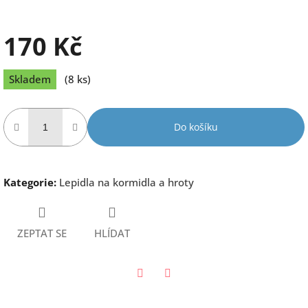
170 Kč
Měrná
Skladem
(8 ks)
cena:
Do košíku
Kategorie
:
Lepidla na kormidla a hroty
ZEPTAT SE
HLÍDAT
Twitter
Facebook