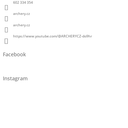
602 334 354
archery.cz
archery.cz
https://www.youtube.com/@ARCHERYCZ-do9hr
Facebook
Instagram