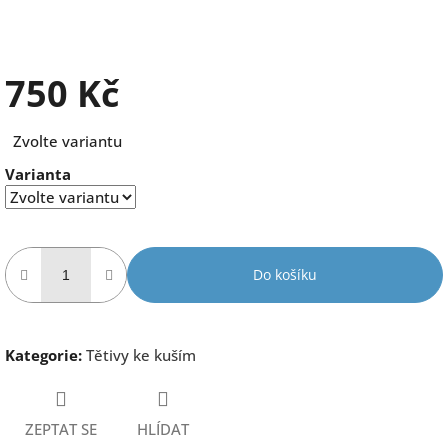
750 Kč
Měrná
Zvolte variantu
cena:
Varianta
Do košíku
Kategorie
:
Tětivy ke kuším
ZEPTAT SE
HLÍDAT