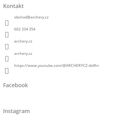
Kontakt
obchod
@
archery.cz
602 334 354
archery.cz
archery.cz
https://www.youtube.com/@ARCHERYCZ-do9hr
Facebook
Instagram