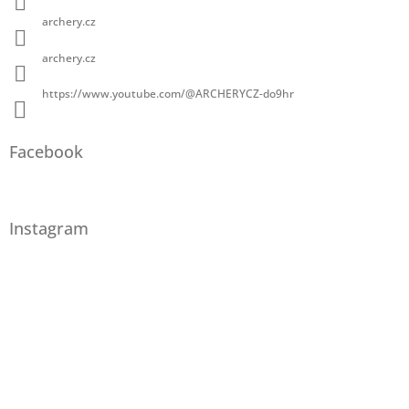
archery.cz
archery.cz
https://www.youtube.com/@ARCHERYCZ-do9hr
Facebook
Instagram