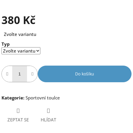
380 Kč
Měrná
Zvolte variantu
cena:
Typ
Do košíku
Kategorie
:
Sportovní toulce
ZEPTAT SE
HLÍDAT