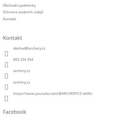
Obchodní podmínky
Ochrana osobních údajů
Kontakt
Kontakt
obchod
@
archery.cz
602 334 354
archery.cz
archery.cz
https://www.youtube.com/@ARCHERYCZ-do9hr
Facebook