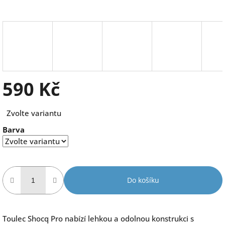
590 Kč
Měrná
Zvolte variantu
cena:
Barva
Do košíku
Toulec Shocq Pro nabízí lehkou a odolnou konstrukci s