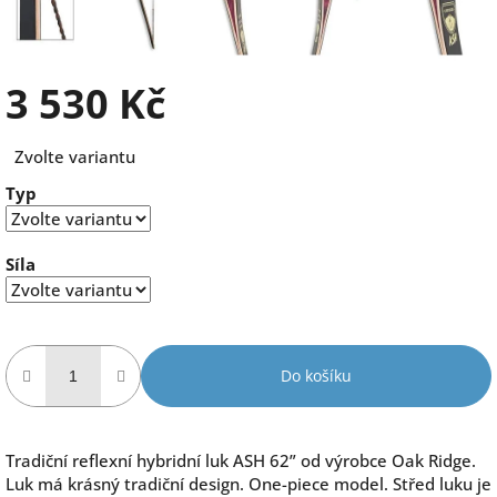
3 530 Kč
Měrná
Zvolte variantu
cena:
Typ
Síla
Do košíku
Tradiční reflexní hybridní luk ASH 62” od výrobce Oak Ridge.
Luk má krásný tradiční design. One-piece model. Střed luku je