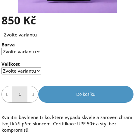
850 Kč
Měrná
Zvolte variantu
cena:
Barva
Velikost
Do košíku
Kvalitní bavlněné triko
, které vypadá skvěle a zároveň chrání
tvoji kůži před sluncem. Certifikace UPF 50+ a styl bez
kompromisů.