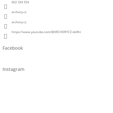
602 334 354
archery.cz
archery.cz
https://www.youtube.com/@ARCHERYCZ-do9hr
Facebook
Instagram