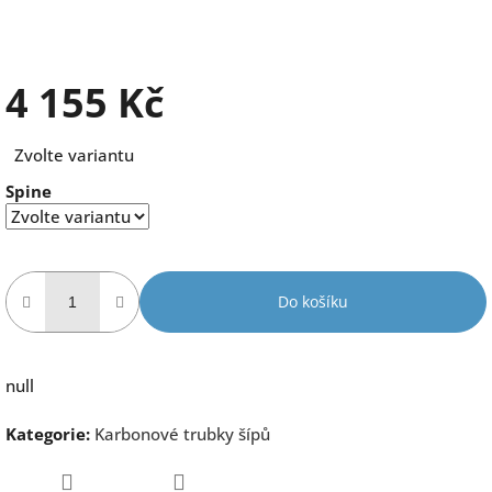
4 155 Kč
Měrná
Zvolte variantu
cena:
Spine
Do košíku
null
Kategorie
:
Karbonové trubky šípů