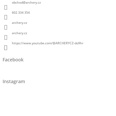
obchod
@
archery.cz
602 334 354
archery.cz
archery.cz
https://www.youtube.com/@ARCHERYCZ-do9hr
Facebook
Instagram