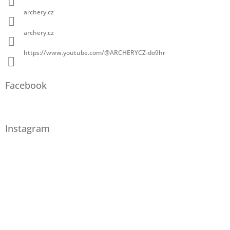
archery.cz
archery.cz
https://www.youtube.com/@ARCHERYCZ-do9hr
Facebook
Instagram