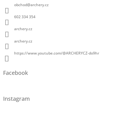
obchod
@
archery.cz
602 334 354
archery.cz
archery.cz
https://www.youtube.com/@ARCHERYCZ-do9hr
Facebook
Instagram