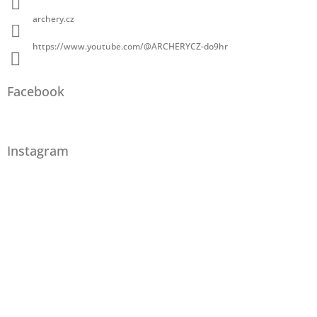
archery.cz
https://www.youtube.com/@ARCHERYCZ-do9hr
Facebook
Instagram