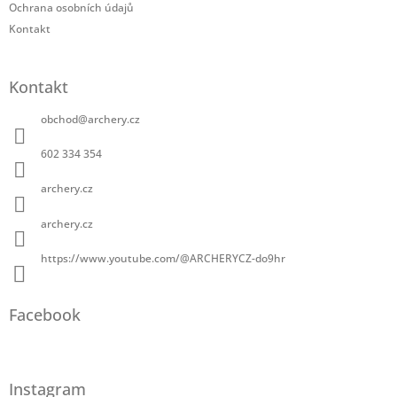
Ochrana osobních údajů
Kontakt
Kontakt
obchod
@
archery.cz
602 334 354
archery.cz
archery.cz
https://www.youtube.com/@ARCHERYCZ-do9hr
Facebook
Instagram