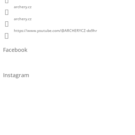
archery.cz
archery.cz
https://www.youtube.com/@ARCHERYCZ-do9hr
Facebook
Instagram