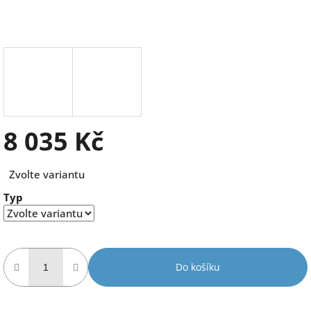
8 035 Kč
Měrná
Zvolte variantu
cena:
Typ
Do košíku