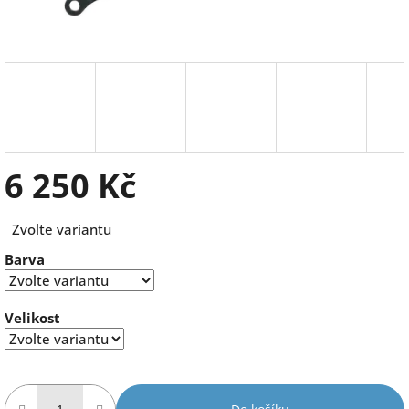
6 250 Kč
Měrná
Zvolte variantu
cena:
Barva
Velikost