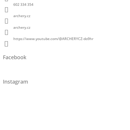
602 334 354
archery.cz
archery.cz
https://www.youtube.com/@ARCHERYCZ-do9hr
Facebook
Instagram