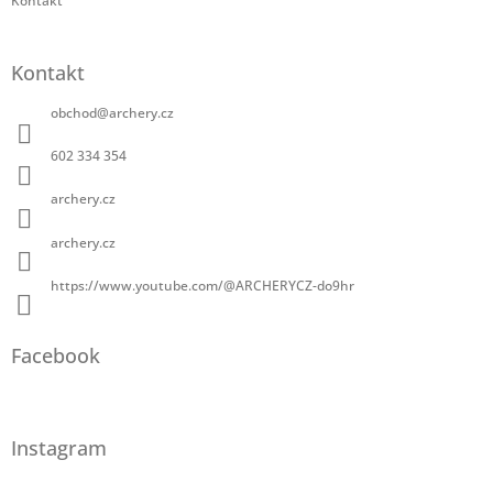
Kontakt
Kontakt
obchod
@
archery.cz
602 334 354
archery.cz
archery.cz
https://www.youtube.com/@ARCHERYCZ-do9hr
Facebook
Instagram