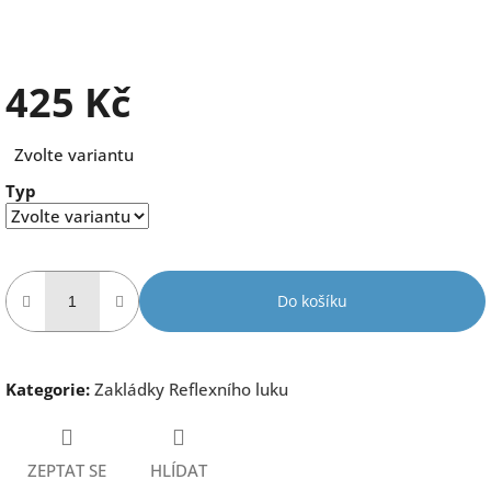
425 Kč
Měrná
Zvolte variantu
cena:
Typ
Do košíku
Kategorie
:
Zakládky Reflexního luku
ZEPTAT SE
HLÍDAT