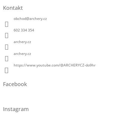
Kontakt
obchod
@
archery.cz
602 334 354
archery.cz
archery.cz
https://www.youtube.com/@ARCHERYCZ-do9hr
Facebook
Instagram