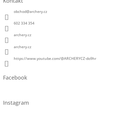
Kontakt
obchod
@
archery.cz
602 334 354
archery.cz
archery.cz
https://www.youtube.com/@ARCHERYCZ-do9hr
Facebook
Instagram