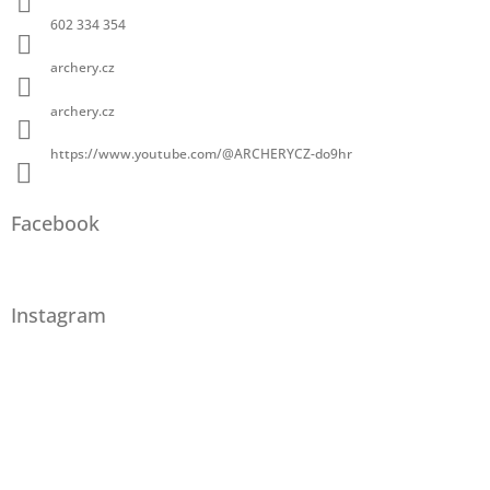
602 334 354
archery.cz
archery.cz
https://www.youtube.com/@ARCHERYCZ-do9hr
Facebook
Instagram