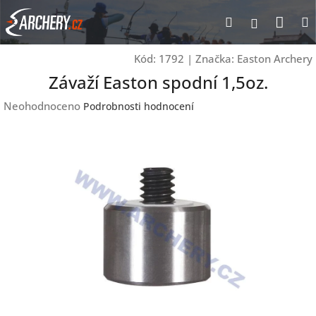
Přejít
Nák
Hledat
Přihlášen
na
obsah
koší
Kód:
1792
|
Značka:
Easton Archery
Závaží Easton spodní 1,5oz.
Průměrné
Neohodnoceno
Podrobnosti hodnocení
hodnocení
produktu
je
0,0
z
5
hvězdiček.