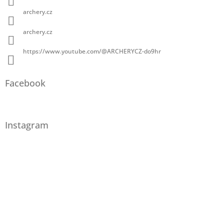
archery.cz
archery.cz
https://www.youtube.com/@ARCHERYCZ-do9hr
Facebook
Instagram