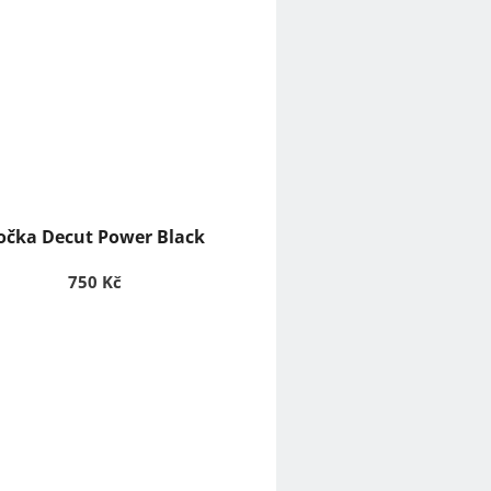
očka Decut Power Black
750 Kč