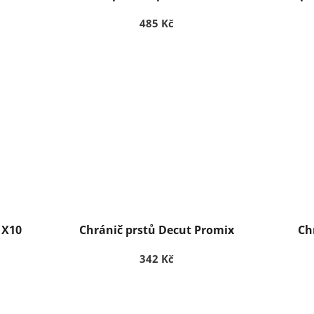
485 Kč
 X10
Chránič prstů Decut Promix
Ch
342 Kč