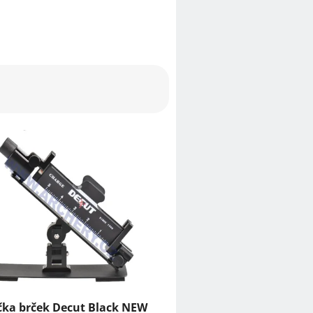
čka brček Decut Black NEW