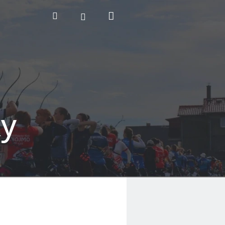
Nákupní
Hledat
Přihlášení
košík
ky