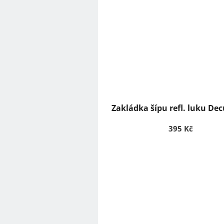
Zakládka šípu refl. luku Dec
395 Kč