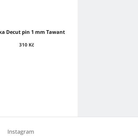
a Decut pin 1 mm Tawant
310 Kč
Instagram