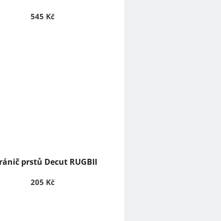
545 Kč
ránič prstů Decut RUGBII
205 Kč