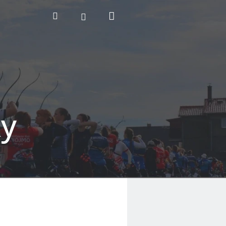
Nákupní
Hledat
Přihlášení
košík
ky