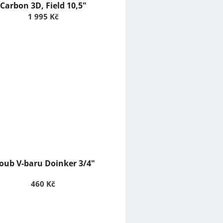
Carbon 3D, Field 10,5"
1 995 Kč
oub V-baru Doinker 3/4"
460 Kč