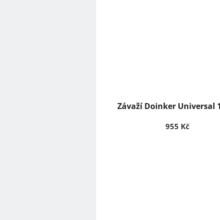
Závaží Doinker Universal 
955 Kč