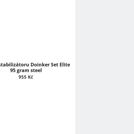
stabilizátoru Doinker Set Elite
95 gram steel
955 Kč