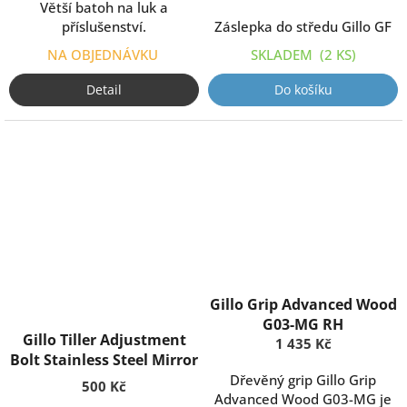
Větší batoh na luk a
příslušenství.
Záslepka do středu Gillo GF
NA OBJEDNÁVKU
SKLADEM
(2 KS)
Detail
Do košíku
Gillo Grip Advanced Wood
G03-MG RH
Gillo Tiller Adjustment
1 435 Kč
Bolt Stainless Steel Mirror
Dřevěný grip Gillo Grip
500 Kč
Advanced Wood G03-MG je