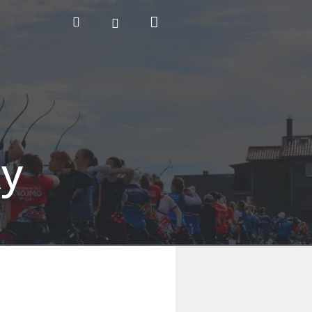
Nákupní
Hledat
Přihlášení
košík
ky