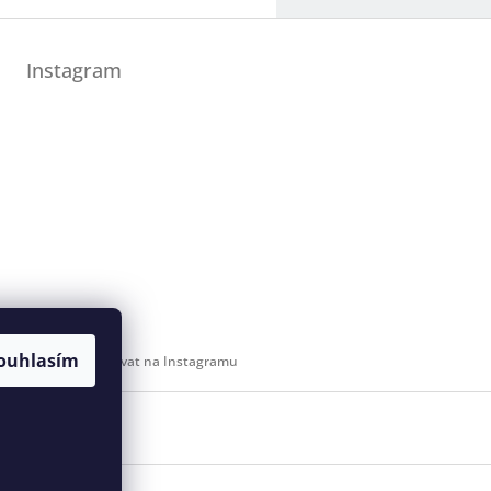
Instagram
ouhlasím
Sledovat na Instagramu
 svaz