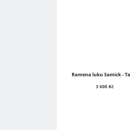
Ramena luku Samick - T
3 600 Kč