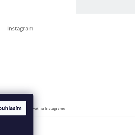
Instagram
ouhlasím
Sledovat na Instagramu
 svaz