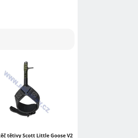
ěč tětivy Scott Little Goose V2