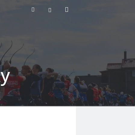
Nákupní
Hledat
Přihlášení
košík
ky