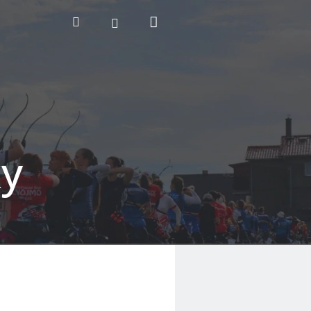
Nákupní
Hledat
Přihlášení
košík
ky