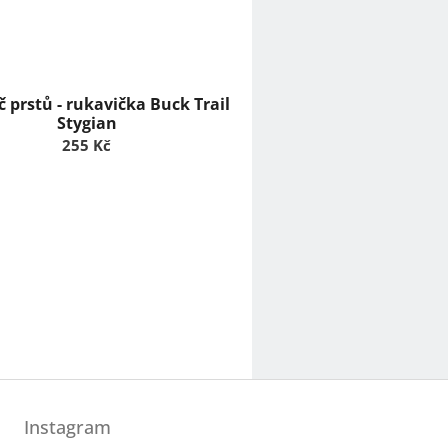
 prstů - rukavička Buck Trail
Stygian
255 Kč
Instagram