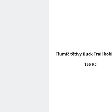
Tlumič tětivy Buck Trail bob
155 Kč