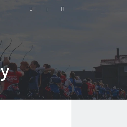
Nákupní
Hledat
Přihlášení
košík
ky