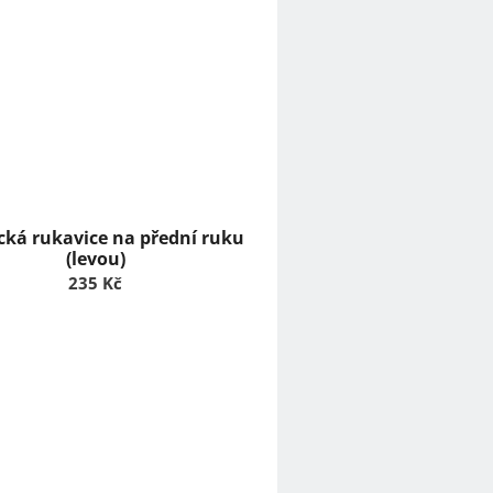
ecká rukavice na přední ruku
(levou)
235 Kč