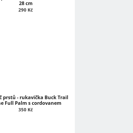
28 cm
290 Kč
 prstů - rukavička Buck Trail
ne Full Palm s cordovanem
350 Kč