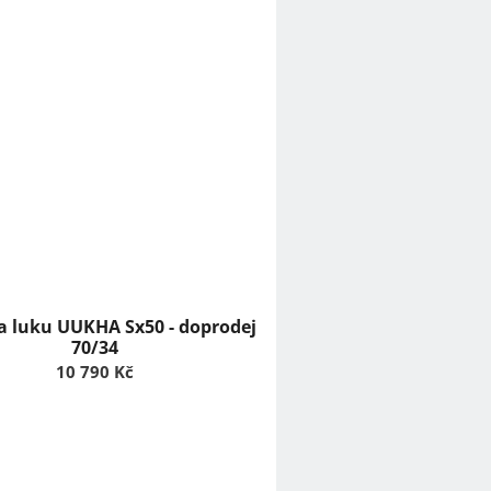
 luku UUKHA Sx50 - doprodej
70/34
10 790 Kč