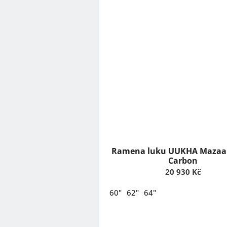
Ramena luku UUKHA Mazaal
Carbon
20 930 Kč
60"
62"
64"