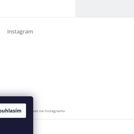
Instagram
ouhlasím
Sledovat na Instagramu
 svaz