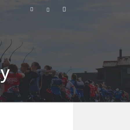
Nákupní
Hledat
Přihlášení
košík
ky