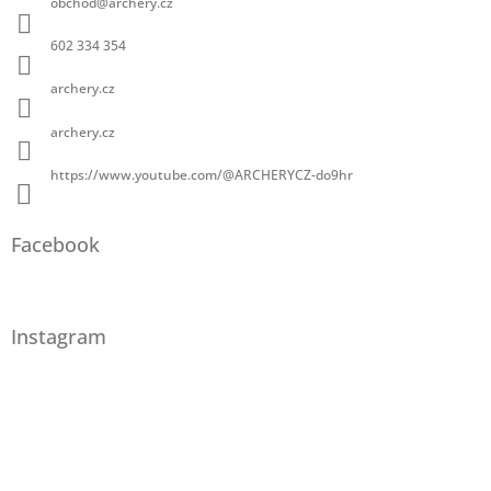
obchod
@
archery.cz
602 334 354
archery.cz
archery.cz
https://www.youtube.com/@ARCHERYCZ-do9hr
Facebook
Instagram