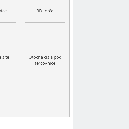
nice
3D terče
 sítě
Otočná čísla pod
terčovnice