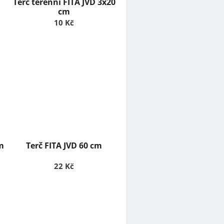
Terč terénní FITA JVD 3x20
cm
10 Kč
cm
Terč FITA JVD 60 cm
22 Kč