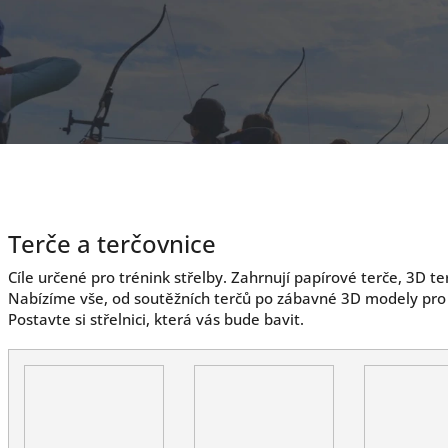
Terče a terčovnice
Cíle určené pro trénink střelby. Zahrnují papírové terče, 3D te
Nabízíme vše, od soutěžních terčů po zábavné 3D modely pro r
Postavte si střelnici, která vás bude bavit.