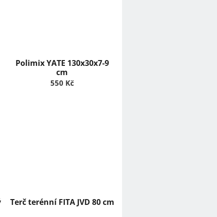
Polimix YATE 130x30x7-9
cm
550 Kč
ý
Terč terénní FITA JVD 80 cm