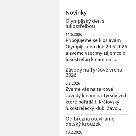
Novinky
Olympijský den s
lukostřelbou
11.6.2026
Připojujeme se k oslavám
Olympijského dne 20.6.2026
a zveme všechny zájemce o
lukostřelbu k nám na ...
Závody na Tyršově vrchu
2026
5.3.2026
Zveme vás na terčové
závody k nám na Tyršův vrch,
které pořádá I. Královský
lukostřelecký klub. Závo...
Od března otevíráme
dětský kroužek
18.2.2026