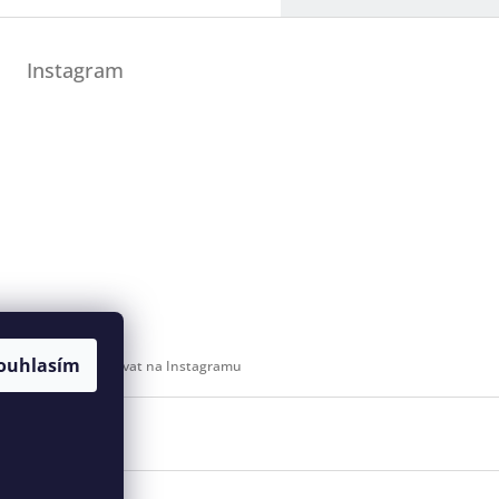
Instagram
ouhlasím
Sledovat na Instagramu
 svaz