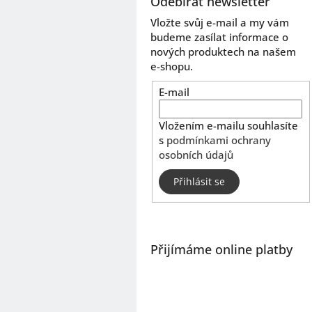
Odebírat newsletter
Vložte svůj e-mail a my vám
budeme zasílat informace o
nových produktech na našem
e-shopu.
E-mail
Vložením e-mailu souhlasíte
s
podmínkami ochrany
osobních údajů
Přihlásit se
Přijímáme online platby