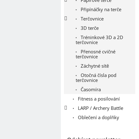
Připínáčky na terče
Terčovnice
3D terče
Tréninkové 3D a 2D
terčovnice
Přenosné cvičné
terčovnice
Záchytné sítě
Otočná čísla pod
terčovnice
Časomíra
Fitness a posilování
LARP / Archery Battle
Oblečení a doplňky