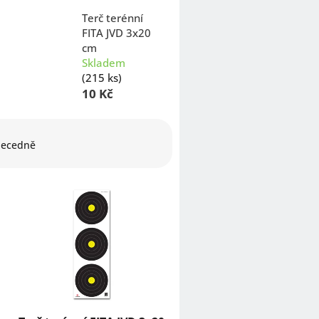
Terč terénní
FITA JVD 3x20
cm
Skladem
(215 ks)
10 Kč
ecedně