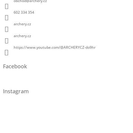
obchod
@
archery.cz
602 334 354
archery.cz
archery.cz
https://www.youtube.com/@ARCHERYCZ-do9hr
Facebook
Instagram