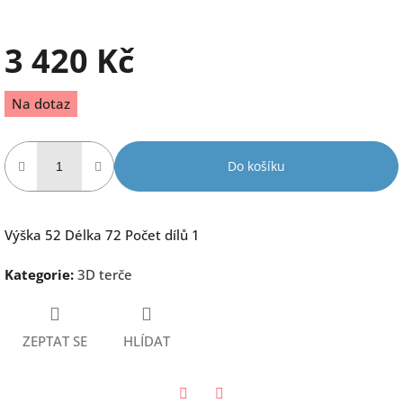
3 420 Kč
Měrná
Na dotaz
cena:
Do košíku
Výška 52 Délka 72 Počet dílů 1
Kategorie
:
3D terče
ZEPTAT SE
HLÍDAT