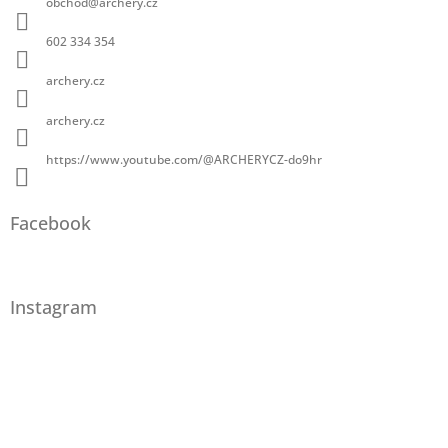
obchod
@
archery.cz
602 334 354
archery.cz
archery.cz
https://www.youtube.com/@ARCHERYCZ-do9hr
Facebook
Instagram