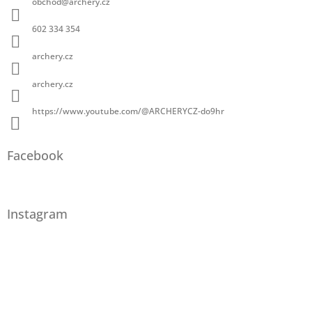
obchod
@
archery.cz
602 334 354
archery.cz
archery.cz
https://www.youtube.com/@ARCHERYCZ-do9hr
Facebook
Instagram