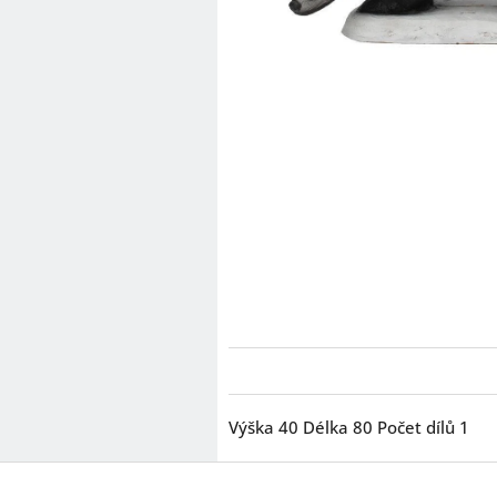
Výška 40 Délka 80 Počet dílů 1
Z