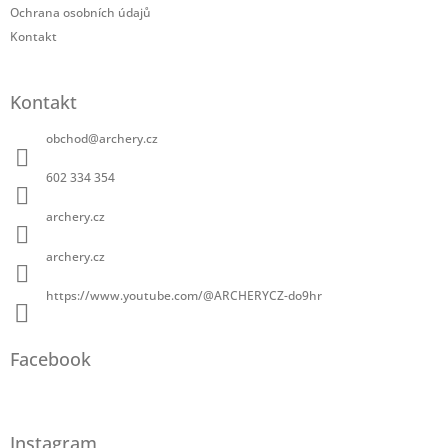
Ochrana osobních údajů
Kontakt
Kontakt
obchod
@
archery.cz
602 334 354
archery.cz
archery.cz
https://www.youtube.com/@ARCHERYCZ-do9hr
Facebook
Instagram