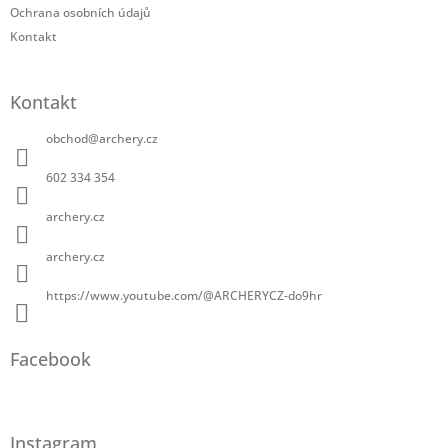
Ochrana osobních údajů
Kontakt
Kontakt
obchod
@
archery.cz
602 334 354
archery.cz
archery.cz
https://www.youtube.com/@ARCHERYCZ-do9hr
Facebook
Instagram